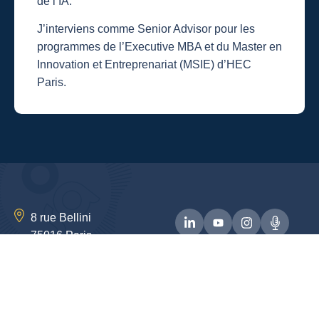
de l’IA.
J’interviens comme Senior Advisor pour les
programmes de l’Executive MBA et du Master en
Innovation et Entreprenariat (MSIE) d’HEC
Paris.
8 rue Bellini
75016 Paris
hello@ogures.com
Tous droits réservés ©
Contact
Mentions légales
Ogures 2024